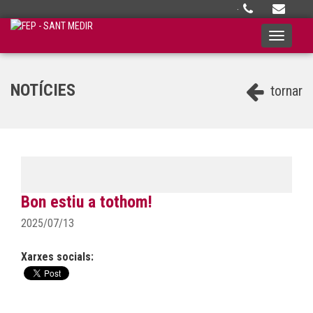
·
Toggle
navigati
NOTÍCIES
tornar
Bon estiu a tothom!
2025/07/13
Xarxes socials: